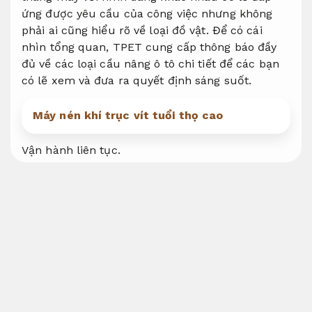
ứng được yêu cầu của công việc nhưng không
phải ai cũng hiểu rõ về loại đồ vật. Để có cái
nhìn tổng quan, TPET cung cấp thông báo đầy
đủ về các loại cầu nâng ô tô chi tiết để các bạn
có lẽ xem và đưa ra quyết định sáng suốt.
Máy nén khí trục vít tuổi thọ cao
Vận hành liên tục.
Cầu nâng rửa Xe chính hãng ô tô bàn nâng
các loại
Phù hợp môi trường công nghiệp.
Cầu nâng rửa Xe ô tô
Hệ thống.