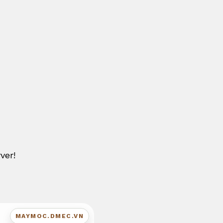
ver!
MAYMOC.DMEC.VN