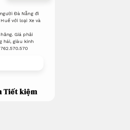
 người Đà Nẵng đi
Huế với loại Xe và
chăng. Giá phải
 hái, giàu kinh
0762.570.570
m
Tiết kiệm