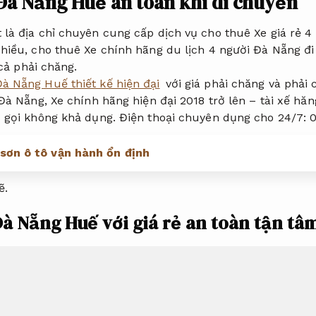
Đà Nẵng Huế an toàn khi di chuyển
là địa chỉ chuyên cung cấp dịch vụ cho thuê Xe giá rẻ 4
hiều, cho thuê Xe chính hãng du lịch 4 người Đà Nẵng đi 
 cả phải chăng.
à Nẵng Huế thiết kế hiện đại
với giá phải chăng và phải 
Đà Nẵng, Xe chính hãng hiện đại 2018 trở lên – tài xế hăng
 gọi không khả dụng. Điện thoại chuyên dụng cho 24/7: 
sơn ô tô vận hành ổn định
ẽ.
à Nẵng Huế với giá rẻ an toàn tận tâ
 Đà Nẵng Huế