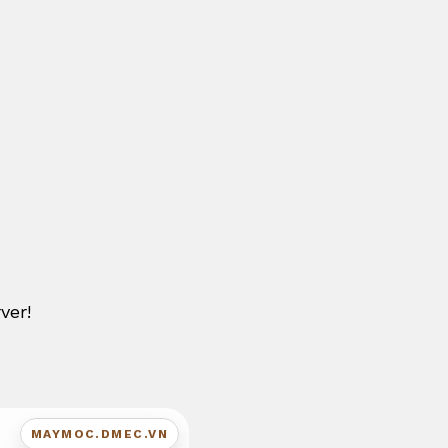
ver!
MAYMOC.DMEC.VN